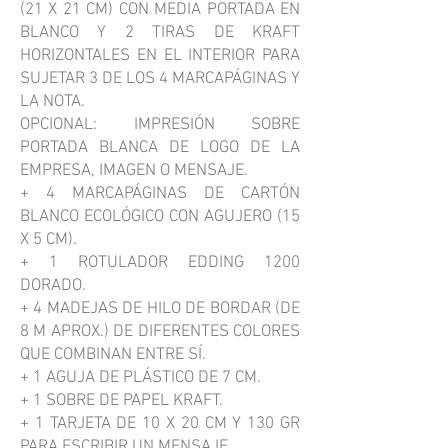
(21 X 21 CM) CON MEDIA PORTADA EN
BLANCO Y 2 TIRAS DE KRAFT
HORIZONTALES EN EL INTERIOR PARA
SUJETAR 3 DE LOS 4 MARCAPÁGINAS Y
LA NOTA.
OPCIONAL: IMPRESIÓN SOBRE
PORTADA BLANCA DE LOGO DE LA
EMPRESA, IMAGEN O MENSAJE.
+ 4 MARCAPÁGINAS DE CARTÓN
BLANCO ECOLÓGICO CON AGUJERO (15
X 5 CM).
+ 1 ROTULADOR EDDING 1200
DORADO.
+ 4 MADEJAS DE HILO DE BORDAR (DE
8 M APROX.) DE DIFERENTES COLORES
QUE COMBINAN ENTRE SÍ.
+ 1 AGUJA DE PLÁSTICO DE 7 CM.
+ 1 SOBRE DE PAPEL KRAFT.
+ 1 TARJETA DE 10 X 20 CM Y 130 GR
PARA ESCRIBIR UN MENSAJE.