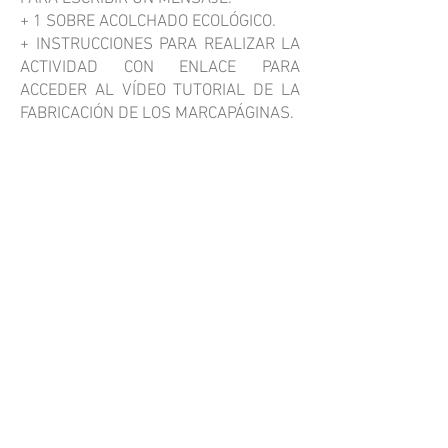
+ 1 SOBRE ACOLCHADO ECOLÓGICO.
+ INSTRUCCIONES PARA REALIZAR LA
ACTIVIDAD CON ENLACE PARA
ACCEDER AL VÍDEO TUTORIAL DE LA
FABRICACIÓN DE LOS MARCAPÁGINAS.
Volver a TODOS LOS KITS
Ir a TALLERES